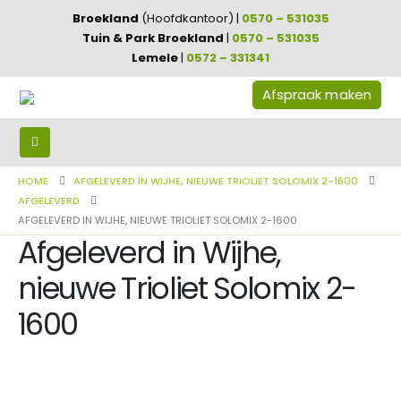
Broekland
(Hoofdkantoor) |
0570 – 531035
Tuin & Park Broekland
|
0570 – 531035
Lemele
|
0572 – 331341
Afspraak maken
HOME
AFGELEVERD IN WIJHE, NIEUWE TRIOLIET SOLOMIX 2-1600
AFGELEVERD
AFGELEVERD IN WIJHE, NIEUWE TRIOLIET SOLOMIX 2-1600
Afgeleverd in Wijhe,
nieuwe Trioliet Solomix 2-
1600