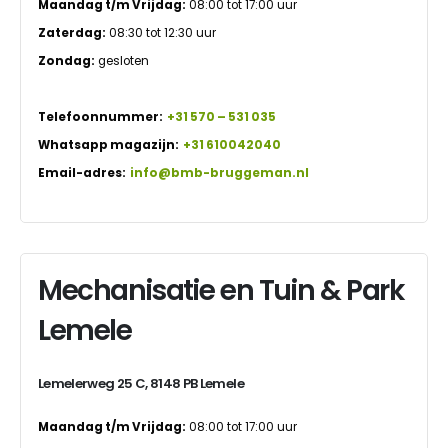
Maandag t/m Vrijdag:
08:00 tot 17:00 uur
Zaterdag:
08:30 tot 12:30 uur
Zondag:
gesloten
Telefoonnummer:
+31 570 – 531 035
Whatsapp magazijn:
+31 610042040
Email-adres:
info@bmb-bruggeman.nl
Mechanisatie en Tuin & Park
Lemele
Lemelerweg 25 C, 8148 PB Lemele
Maandag t/m Vrijdag:
08:00 tot 17:00 uur