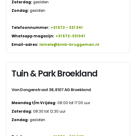
Zaterdag:
gesloten
Zondag:
gesloten
Telefoonnummer:
+31 572 – 331 341
Whatsapp magazijn:
+31 572-331341
Email-adres:
lemele@bmb-bruggeman.nl
Tuin & Park Broekland
Van Dongenstraat 38, 8107 AG Broekland
Maandag t/m Vrijdag:
08:00 tot 17:00 uur
Zaterdag:
08:30 tot 12:30 uur
Zondag:
gesloten