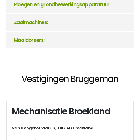
Ploegen en grondbewerkingsapparatuur:
Zaaimachines:
Maaidorsers:
Vestigingen Bruggeman
Mechanisatie Broekland
Van Dongenstraat 36, 8107 AG Broekland