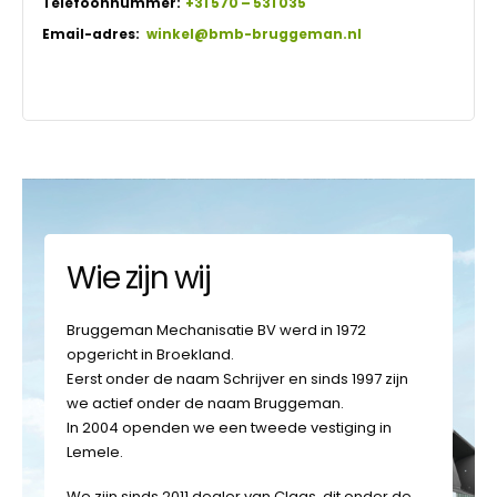
Telefoonnummer:
+31 570 – 531 035
Email-adres:
winkel@bmb-bruggeman.nl
Wie zijn wij
Bruggeman Mechanisatie BV werd in 1972
opgericht in Broekland.
Eerst onder de naam Schrijver en sinds 1997 zijn
we actief onder de naam Bruggeman.
In 2004 openden we een tweede vestiging in
Lemele.
We zijn sinds 2011 dealer van Claas, dit onder de