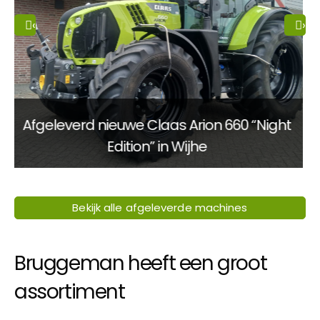
‹
›
Afgeleverd in Loenen, Claas Axion 850
Bekijk alle afgeleverde machines
Bruggeman heeft een groot
assortiment