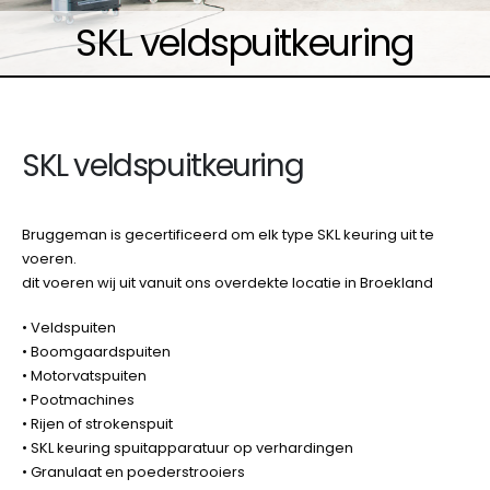
SKL veldspuitkeuring
SKL veldspuitkeuring
Bruggeman is gecertificeerd om elk type SKL keuring uit te
voeren.
dit voeren wij uit vanuit ons overdekte locatie in Broekland
• Veldspuiten
• Boomgaardspuiten
• Motorvatspuiten
• Pootmachines
• Rijen of strokenspuit
• SKL keuring spuitapparatuur op verhardingen
• Granulaat en poederstrooiers