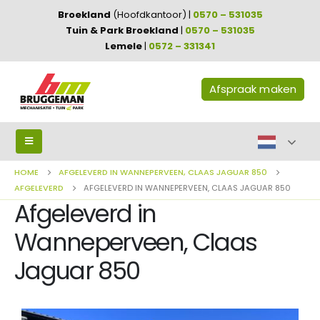
Broekland
(Hoofdkantoor) |
0570 – 531035
Tuin & Park Broekland
|
0570 – 531035
Lemele
|
0572 – 331341
Afspraak maken
HOME
AFGELEVERD IN WANNEPERVEEN, CLAAS JAGUAR 850
AFGELEVERD
AFGELEVERD IN WANNEPERVEEN, CLAAS JAGUAR 850
Afgeleverd in
Wanneperveen, Claas
Jaguar 850