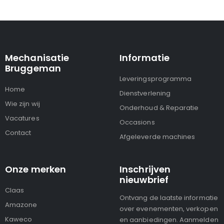
Mechanisatie
Informatie
Bruggeman
Leveringsprogramma
Home
Dienstverlening
Wie zijn wij
Onderhoud & Reparatie
Vacatures
Occasions
Contact
Afgeleverde machines
Onze merken
Inschrijven
nieuwbrief
Claas
Ontvang de laatste informatie
Amazone
over evenementen, verkopen
Kaweco
en aanbiedingen. Aanmelden