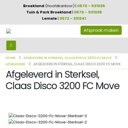
Broekland
(Hoofdkantoor) |
0570 – 531035
Tuin & Park Broekland
|
0570 – 531035
Lemele
|
0572 – 331341
Afspraak maken
HOME
AFGELEVERD IN STERKSEL, CLAAS DISCO 3200 FC MOVE
AFGELEVERD
AFGELEVERD IN STERKSEL, CLAAS DISCO 3200 FC MOVE
Afgeleverd in Sterksel,
Claas Disco 3200 FC Move