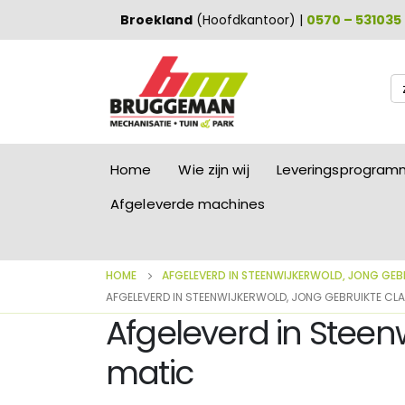
Broekland
(Hoofdkantoor) |
0570 – 531035
Zo
na
Home
Wie zijn wij
Leveringsprogra
Afgeleverde machines
HOME
AFGELEVERD IN STEENWIJKERWOLD, JONG GEB
AFGELEVERD IN STEENWIJKERWOLD, JONG GEBRUIKTE CL
Afgeleverd in Steen
matic