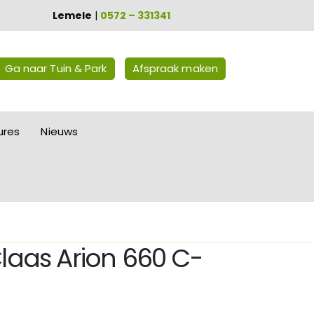
Lemele
|
0572 – 331341
Ga naar Tuin & Park
Afspraak maken
ures
Nieuws
Claas Arion 660 C-