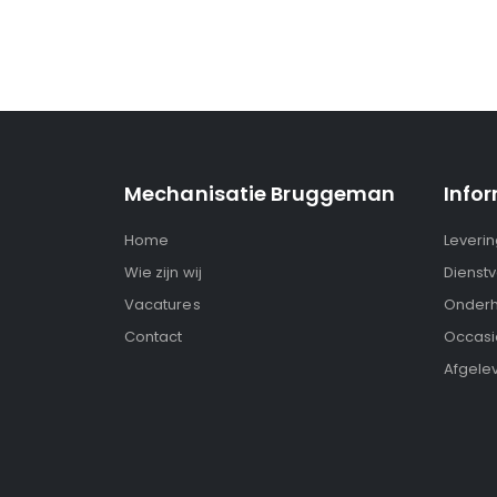
Mechanisatie Bruggeman
Info
Home
Leveri
Wie zijn wij
Dienstv
Vacatures
Onderh
Contact
Occasi
Afgele