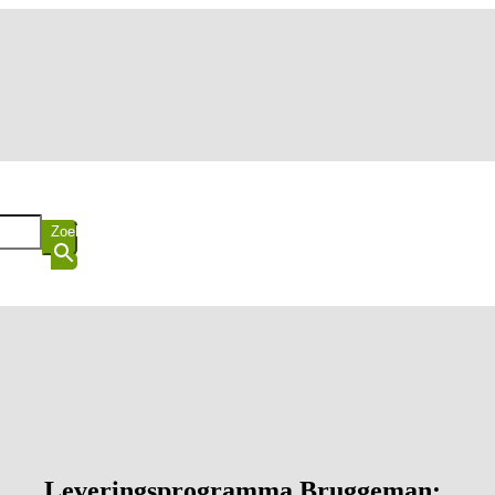
Zoekknop
Leveringsprogramma Bruggeman: