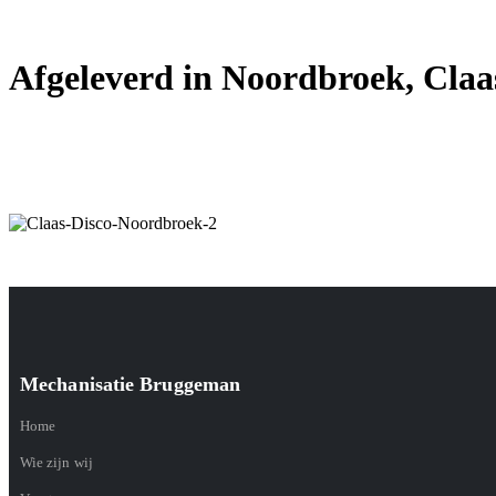
Afgeleverd in Noordbroek, Claas
Mechanisatie Bruggeman
Home
Wie zijn wij