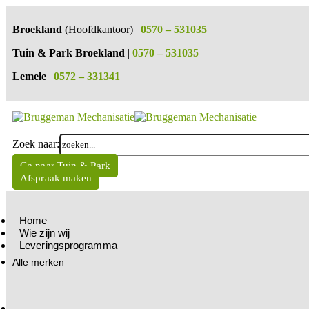
Broekland
(Hoofdkantoor) |
0570 – 531035
Tuin & Park Broekland
|
0570 – 531035
Lemele
|
0572 – 331341
Zoek naar:
Ga naar Tuin & Park
Afspraak maken
Home
Wie zijn wij
Leveringsprogramma
Alle merken