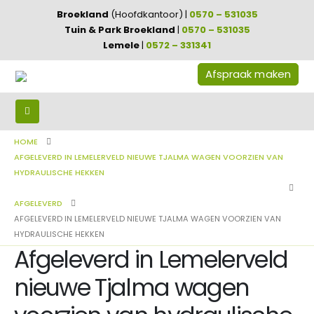
Broekland
(Hoofdkantoor) |
0570 – 531035
Tuin & Park Broekland
|
0570 – 531035
Lemele
|
0572 – 331341
Afspraak maken
HOME
AFGELEVERD IN LEMELERVELD NIEUWE TJALMA WAGEN VOORZIEN VAN
HYDRAULISCHE HEKKEN
AFGELEVERD
AFGELEVERD IN LEMELERVELD NIEUWE TJALMA WAGEN VOORZIEN VAN
HYDRAULISCHE HEKKEN
Afgeleverd in Lemelerveld
nieuwe Tjalma wagen