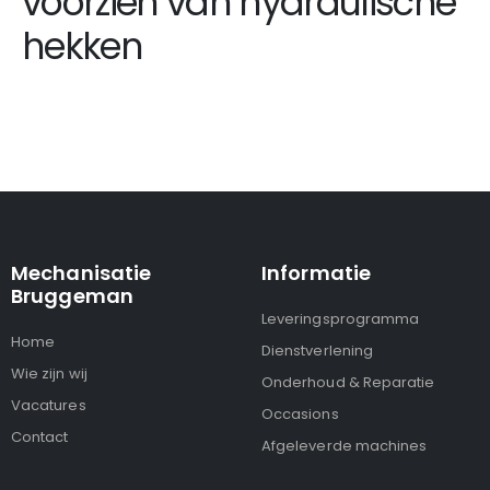
voorzien van hydraulische
hekken
Mechanisatie
Informatie
Bruggeman
Leveringsprogramma
Home
Dienstverlening
Wie zijn wij
Onderhoud & Reparatie
Vacatures
Occasions
Contact
Afgeleverde machines