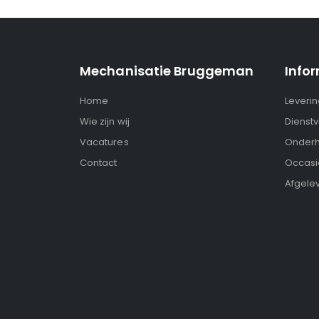
Mechanisatie Bruggeman
Info
Home
Leveri
Wie zijn wij
Dienstv
Vacatures
Onderh
Contact
Occasi
Afgele