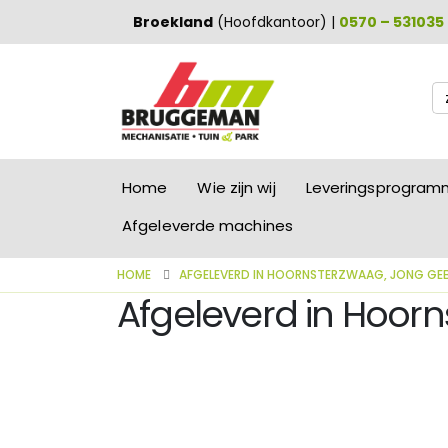
Broekland
(Hoofdkantoor) |
0570 – 531035
Zo
na
Home
Wie zijn wij
Leveringsprogra
Afgeleverde machines
HOME
AFGELEVERD IN HOORNSTERZWAAG, JONG GE
Afgeleverd in Hoor