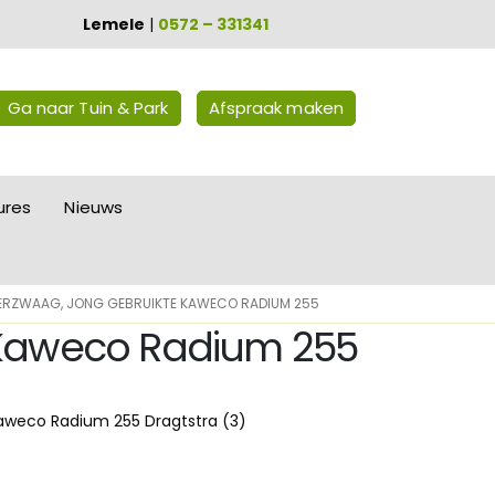
Lemele
|
0572 – 331341
Ga naar Tuin & Park
Afspraak maken
ures
Nieuws
ERZWAAG, JONG GEBRUIKTE KAWECO RADIUM 255
e Kaweco Radium 255