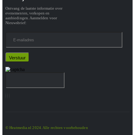
Ontvang de laatste informatie over
evenementen, verkopen en
aanbiedingen. Aanmelden voor
Nieuwsbrief:
© Heatmedia.nl 2024. Alle rechten voorbehouden