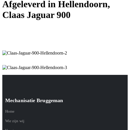
Afgeleverd in Hellendoorn,
Claas Jaguar 900
Mechanisatie Bruggeman
Home
Wie zijn wij