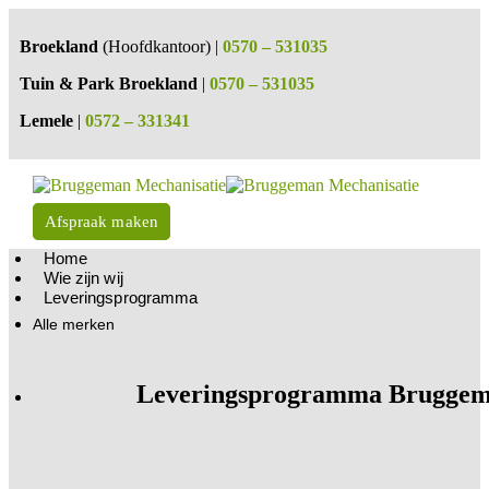
Broekland
(Hoofdkantoor) |
0570 – 531035
Tuin & Park Broekland
|
0570 – 531035
Lemele
|
0572 – 331341
Afspraak maken
Home
Wie zijn wij
Leveringsprogramma
Alle merken
Leveringsprogramma Bruggem