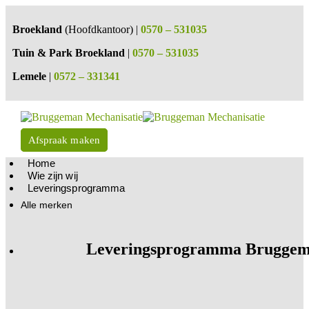
Broekland
(Hoofdkantoor) |
0570 – 531035
Tuin & Park Broekland
|
0570 – 531035
Lemele
|
0572 – 331341
Afspraak maken
Home
Wie zijn wij
Leveringsprogramma
Alle merken
Leveringsprogramma Bruggem