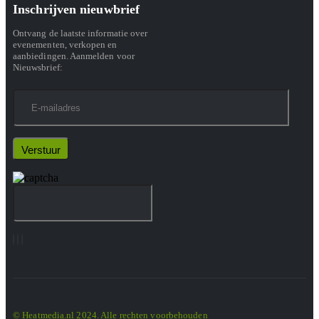
Inschrijven nieuwbrief
Ontvang de laatste informatie over
evenementen, verkopen en
aanbiedingen. Aanmelden voor
Nieuwsbrief:
© Heatmedia.nl 2024. Alle rechten voorbehouden