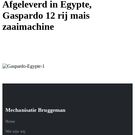
Afgeleverd in Egypte,
Gaspardo 12 rij mais
zaaimachine
Mechanisatie Bruggeman
Home
Wie zijn wij