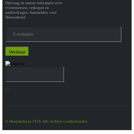
Ontvang de laatste informatie over
evenementen, verkopen en
aanbiedingen. Aanmelden voor
Nieuwsbrief:
© Heatmedia.nl 2024. Alle rechten voorbehouden