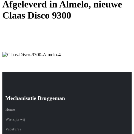
Afgeleverd in Almelo, nieuwe
Claas Disco 9300
Mechanisatie Bruggeman
Home
Wie zijn wij
Vacatures