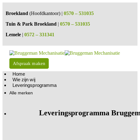
Broekland
(Hoofdkantoor) |
0570 – 531035
Tuin & Park Broekland
|
0570 – 531035
Lemele
|
0572 – 331341
Afspraak maken
Home
Wie zijn wij
Leveringsprogramma
Alle merken
Leveringsprogramma Bruggem