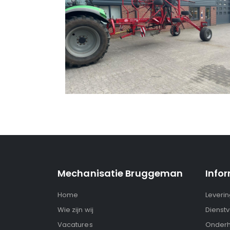
Mechanisatie Bruggeman
Info
Home
Leveri
Wie zijn wij
Dienstv
Vacatures
Onderh