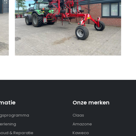
rmatie
Onze merken
ngsprogramma
Claas
erlening
Amazone
oud & Reparatie
Kaweco