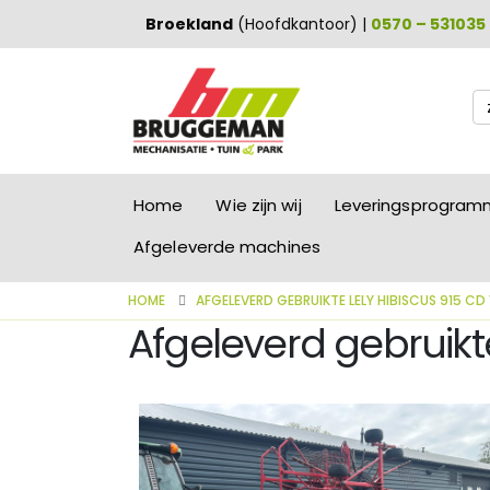
Broekland
(Hoofdkantoor) |
0570 – 531035
Zo
na
Home
Wie zijn wij
Leveringsprogra
Afgeleverde machines
HOME
AFGELEVERD GEBRUIKTE LELY HIBISCUS 915 CD
Afgeleverd gebruikte