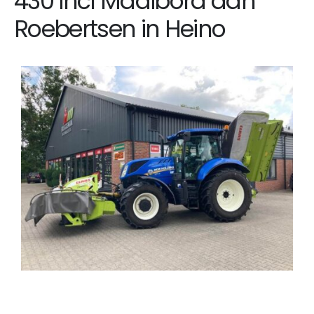
430 incl Maaibord aan
Roebertsen in Heino