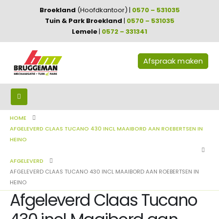
Broekland
(Hoofdkantoor) |
0570 – 531035
Tuin & Park Broekland
|
0570 – 531035
Lemele
|
0572 – 331341
Afspraak maken
HOME
AFGELEVERD CLAAS TUCANO 430 INCL MAAIBORD AAN ROEBERTSEN IN
HEINO
AFGELEVERD
AFGELEVERD CLAAS TUCANO 430 INCL MAAIBORD AAN ROEBERTSEN IN
HEINO
Afgeleverd Claas Tucano