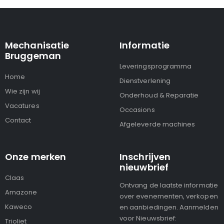
Mechanisatie
Informatie
Bruggeman
Leveringsprogramma
Home
Dienstverlening
Wie zijn wij
Onderhoud & Reparatie
Vacatures
Occasions
Contact
Afgeleverde machines
Onze merken
Inschrijven
nieuwbrief
Claas
Ontvang de laatste informatie
Amazone
over evenementen, verkopen
Kaweco
en aanbiedingen. Aanmelden
voor Nieuwsbrief:
Trioliet