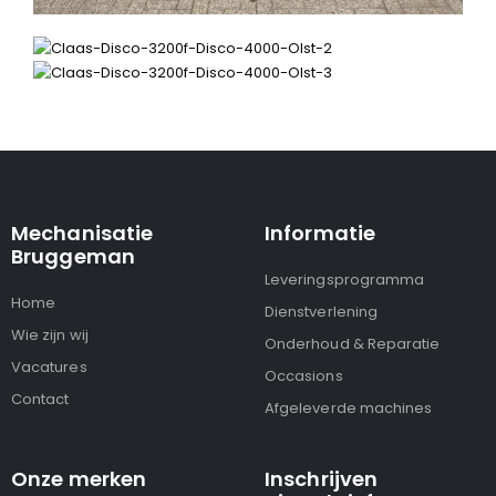
Mechanisatie
Informatie
Bruggeman
Leveringsprogramma
Home
Dienstverlening
Wie zijn wij
Onderhoud & Reparatie
Vacatures
Occasions
Contact
Afgeleverde machines
Onze merken
Inschrijven