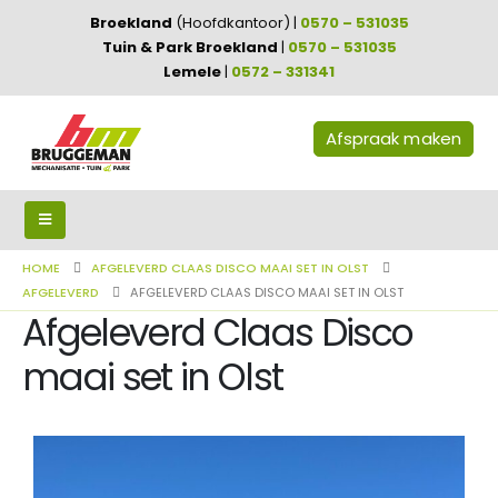
Broekland
(Hoofdkantoor) |
0570 – 531035
Tuin & Park Broekland
|
0570 – 531035
Lemele
|
0572 – 331341
Afspraak maken
HOME
AFGELEVERD CLAAS DISCO MAAI SET IN OLST
AFGELEVERD
AFGELEVERD CLAAS DISCO MAAI SET IN OLST
Afgeleverd Claas Disco
maai set in Olst