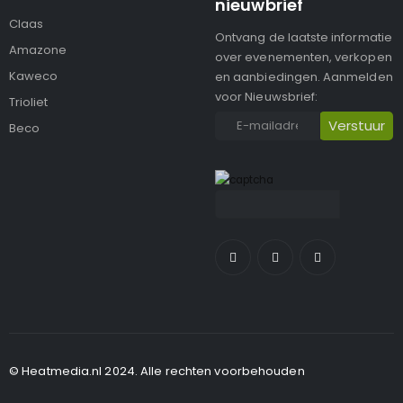
nieuwbrief
Claas
Ontvang de laatste informatie
Amazone
over evenementen, verkopen
Kaweco
en aanbiedingen. Aanmelden
voor Nieuwsbrief:
Trioliet
Beco
© Heatmedia.nl 2024. Alle rechten voorbehouden