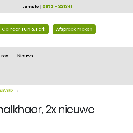
Lemele
|
0572 – 331341
Ga naar Tuin & Park
Afspraak maken
ures
Nieuws
ELEVERD
halkhaar, 2x nieuwe