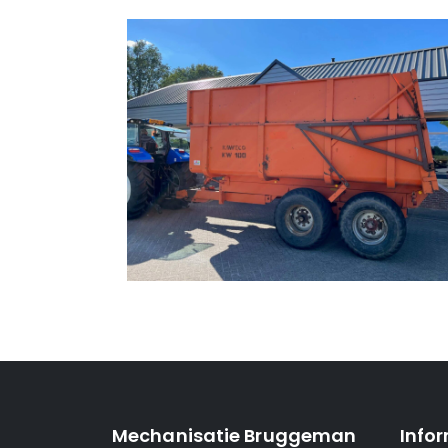
Mechanisatie Bruggeman
Info