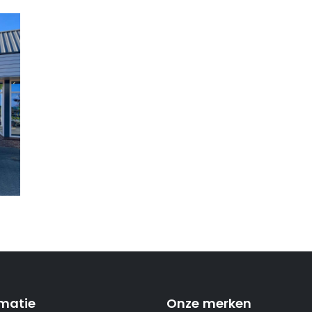
rmatie
Onze merken