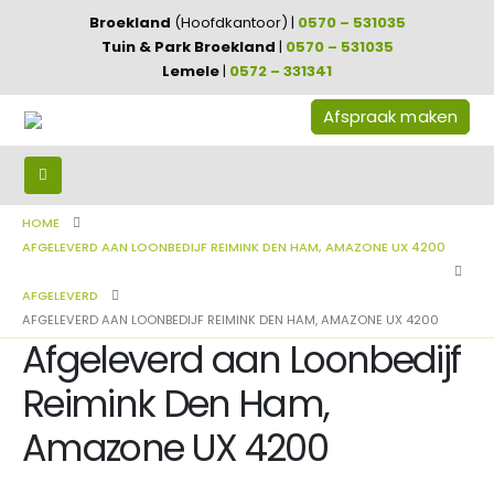
Broekland
(Hoofdkantoor) |
0570 – 531035
Tuin & Park Broekland
|
0570 – 531035
Lemele
|
0572 – 331341
Afspraak maken
HOME
AFGELEVERD AAN LOONBEDIJF REIMINK DEN HAM, AMAZONE UX 4200
AFGELEVERD
AFGELEVERD AAN LOONBEDIJF REIMINK DEN HAM, AMAZONE UX 4200
Afgeleverd aan Loonbedijf
Reimink Den Ham,
Amazone UX 4200