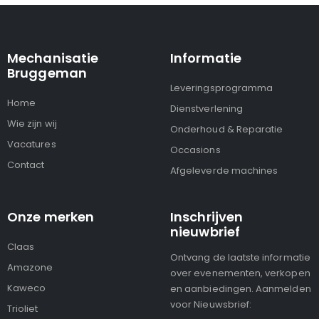
Mechanisatie
Informatie
Bruggeman
Leveringsprogramma
Home
Dienstverlening
Wie zijn wij
Onderhoud & Reparatie
Vacatures
Occasions
Contact
Afgeleverde machines
Onze merken
Inschrijven
nieuwbrief
Claas
Ontvang de laatste informatie
Amazone
over evenementen, verkopen
Kaweco
en aanbiedingen. Aanmelden
voor Nieuwsbrief:
Trioliet