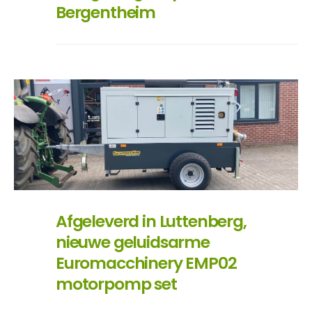
Bergentheim
Afgeleverd in Luttenberg,
nieuwe geluidsarme
Euromacchinery EMP02
motorpomp set