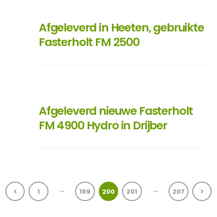
Afgeleverd in Heeten, gebruikte
Fasterholt FM 2500
Afgeleverd nieuwe Fasterholt
FM 4900 Hydro in Drijber
…
…
1
199
200
201
207