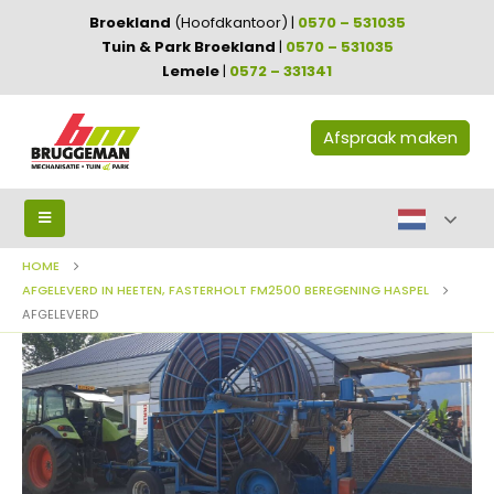
Broekland
(Hoofdkantoor) |
0570 – 531035
Tuin & Park Broekland
|
0570 – 531035
Lemele
|
0572 – 331341
Afspraak maken
HOME
AFGELEVERD IN HEETEN, FASTERHOLT FM2500 BEREGENING HASPEL
AFGELEVERD