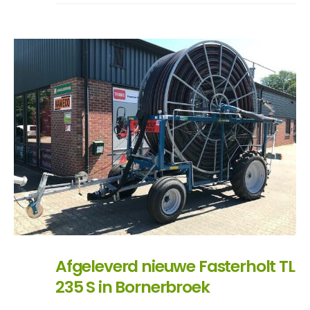
Afgeleverd nieuwe Fasterholt TL
235 S in Bornerbroek