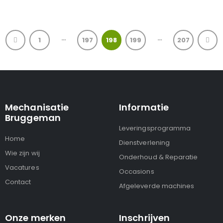
…
…
1
197
198
199
207
Mechanisatie
Informatie
Bruggeman
Leveringsprogramma
Home
Dienstverlening
Wie zijn wij
Onderhoud & Reparatie
Vacatures
Occasions
Contact
Afgeleverde machines
Onze merken
Inschrijven