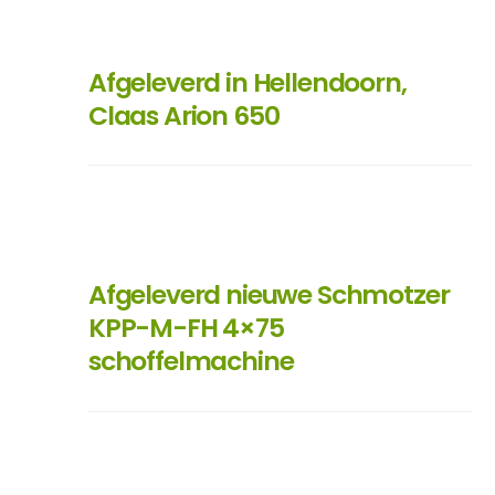
Afgeleverd in Hellendoorn,
Claas Arion 650
Afgeleverd nieuwe Schmotzer
KPP-M-FH 4×75
schoffelmachine