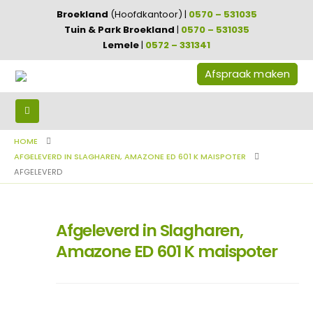
Broekland
(Hoofdkantoor) |
0570 – 531035
Tuin & Park Broekland
|
0570 – 531035
Lemele
|
0572 – 331341
Afspraak maken
HOME
AFGELEVERD IN SLAGHAREN, AMAZONE ED 601 K MAISPOTER
AFGELEVERD
Afgeleverd in Slagharen,
Amazone ED 601 K maispoter